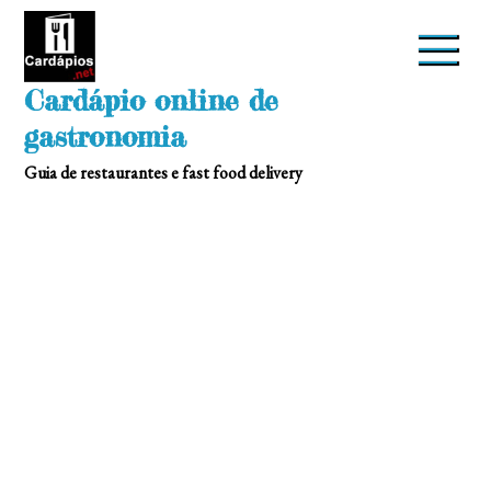
Skip
to
content
Cardápio online de
gastronomia
Guia de restaurantes e fast food delivery