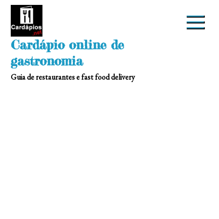
Skip
to
content
Cardápio online de
gastronomia
Guia de restaurantes e fast food delivery