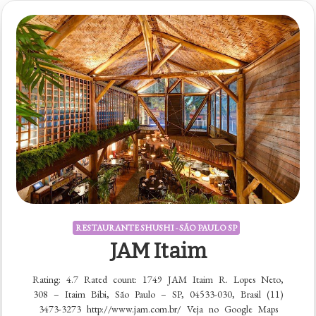
RESTAURANTE SHUSHI - SÃO PAULO SP
JAM Itaim
Rating: 4.7 Rated count: 1749 JAM Itaim R. Lopes Neto,
308 – Itaim Bibi, São Paulo – SP, 04533-030, Brasil (11)
3473-3273 http://www.jam.com.br/ Veja no Google Maps