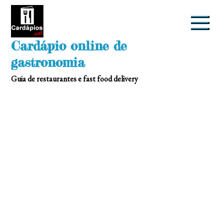
Skip
to
content
Cardápio online de
gastronomia
Guia de restaurantes e fast food delivery