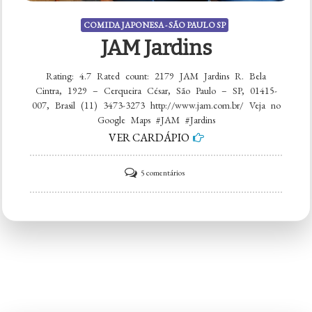
COMIDA JAPONESA - SÃO PAULO SP
JAM Jardins
Rating: 4.7 Rated count: 2179 JAM Jardins R. Bela
Cintra, 1929 – Cerqueira César, São Paulo – SP, 01415-
007, Brasil (11) 3473-3273 http://www.jam.com.br/ Veja no
Google Maps #JAM #Jardins
VER CARDÁPIO
em
5 comentários
JAM
Jardins