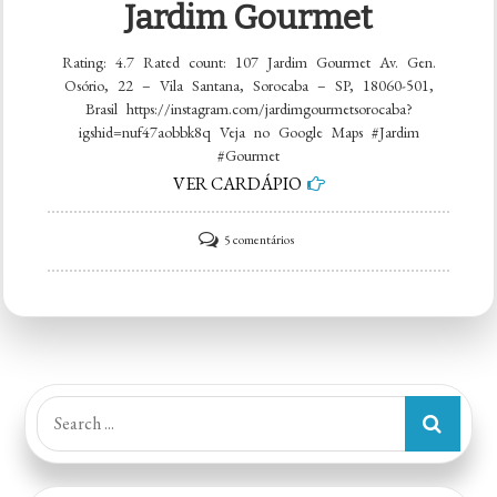
Jardim Gourmet
Rating: 4.7 Rated count: 107 Jardim Gourmet Av. Gen.
Osório, 22 – Vila Santana, Sorocaba – SP, 18060-501,
Brasil https://instagram.com/jardimgourmetsorocaba?
igshid=nuf47aobbk8q Veja no Google Maps #Jardim
#Gourmet
VER CARDÁPIO
em
5 comentários
Jardim
Gourmet
Search
for: