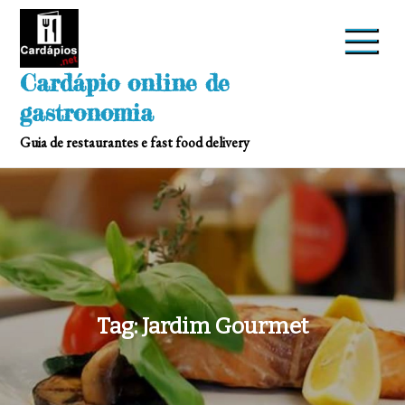
Skip
to
content
Cardápio online de
gastronomia
Guia de restaurantes e fast food delivery
Tag:
Jardim Gourmet