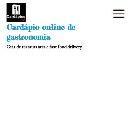
Skip
to
content
Cardápio online de
gastronomia
Guia de restaurantes e fast food delivery