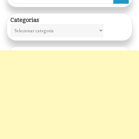
for:
Categorias
Categorias