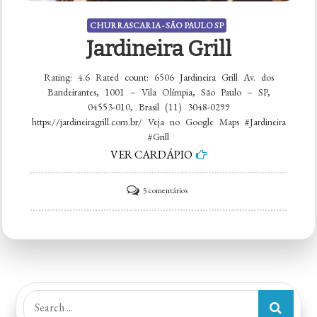
CHURRASCARIA - SÃO PAULO SP
Jardineira Grill
Rating: 4.6 Rated count: 6506 Jardineira Grill Av. dos
Bandeirantes, 1001 – Vila Olímpia, São Paulo – SP,
04553-010, Brasil (11) 3048-0299
https://jardineiragrill.com.br/ Veja no Google Maps #Jardineira
#Grill
VER CARDÁPIO
em
5 comentários
Jardineira
Grill
Search