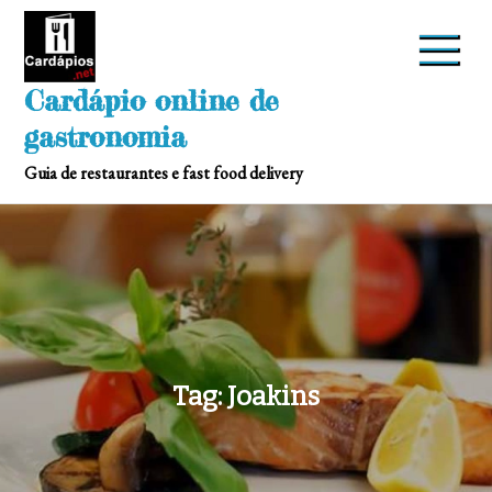
Skip
to
content
Cardápio online de
gastronomia
Guia de restaurantes e fast food delivery
Tag:
Joakins