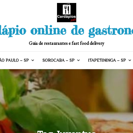
ápio online de gastro
Guia de restaurantes e fast food delivery
ÃO PAULO – SP
SOROCABA – SP
ITAPETININGA – SP