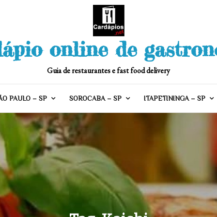
ápio online de gastro
Guia de restaurantes e fast food delivery
ÃO PAULO – SP
SOROCABA – SP
ITAPETININGA – SP