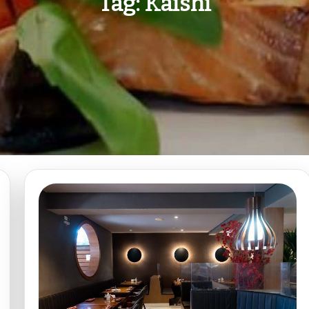
Tag:
Kaishi