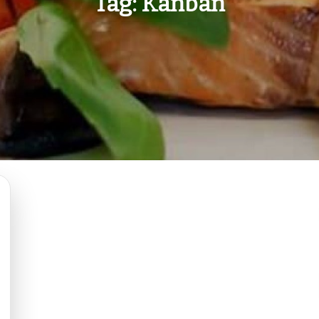
Tag:
Kanban