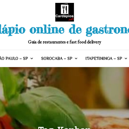
ápio online de gastro
Guia de restaurantes e fast food delivery
ÃO PAULO – SP
SOROCABA – SP
ITAPETININGA – SP