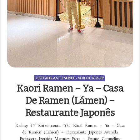
RESTAURANTE SUSHI - SOROCABA SP
Kaori Ramen – Ya – Casa
De Ramen (Lámen) –
Restaurante Japonês
Rating: 4.7 Rated count: 535 Kaori Ramen – Ya – Casa
de Ramen (Lámen) – Restaurante Japonês Avenida
Professora Izoraida Marques Peres – Parque Campolim,