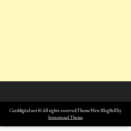
Carddigital.net © All rights reserved.Theme New BlogBell by
Sensational Theme