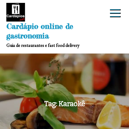
Skip
to
content
Cardápio online de
gastronomia
Guia de restaurantes e fast food delivery
Tag:
Karaokê