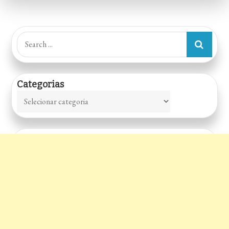
Karaokê
Search
for:
Categorias
Categorias