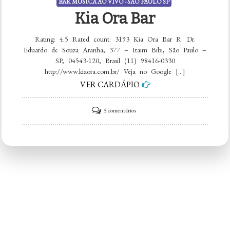
BAR MÚSICA AO VIVO - SÃO PAULO SP
Kia Ora Bar
Rating: 4.5 Rated count: 3193 Kia Ora Bar R. Dr.
Eduardo de Souza Aranha, 377 – Itaim Bibi, São Paulo –
SP, 04543-120, Brasil (11) 98416-0330
http://www.kiaora.com.br/ Veja no Google […]
VER CARDÁPIO
em
5 comentários
Kia
Ora
Bar