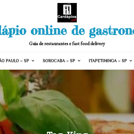
ápio online de gastro
Guia de restaurantes e fast food delivery
ÃO PAULO – SP
SOROCABA – SP
ITAPETININGA – SP