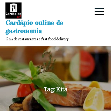
Skip
to
content
Cardápio online de
gastronomia
Guia de restaurantes e fast food delivery
Tag:
Kita