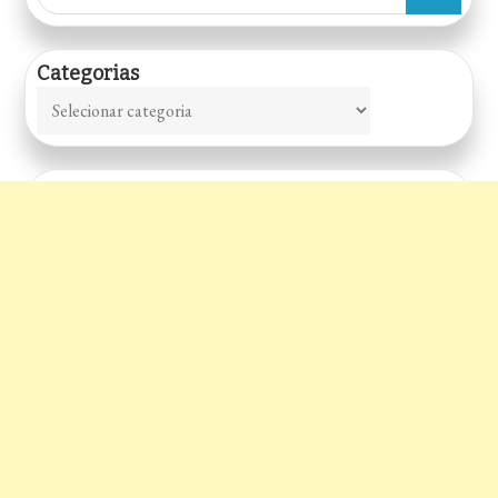
for:
Categorias
Categorias