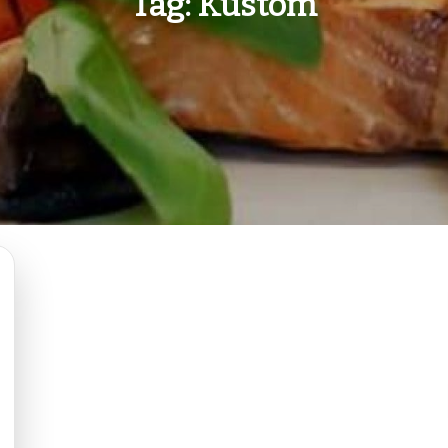
Tag:
Kustom