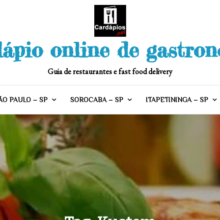
ápio online de gastro
Guia de restaurantes e fast food delivery
ÃO PAULO – SP
SOROCABA – SP
ITAPETININGA – SP