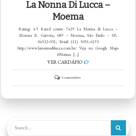
La Nonna Di Lucca –
Moema
Rating: 4.5 Rated count: 7429 La Nonna di Lucca –
Moema R. Gaivota, 689 – Moema, São Paulo – SP,
04522-031, Brasil (11) 5051-6193
http://www.lanonnadilucca.com.br/ Veja no Google Maps
#Nonna […]
VER CARDÁPIO
em
5 comentários
La
Nonna
di
Lucca
–
Search
Moema
for: