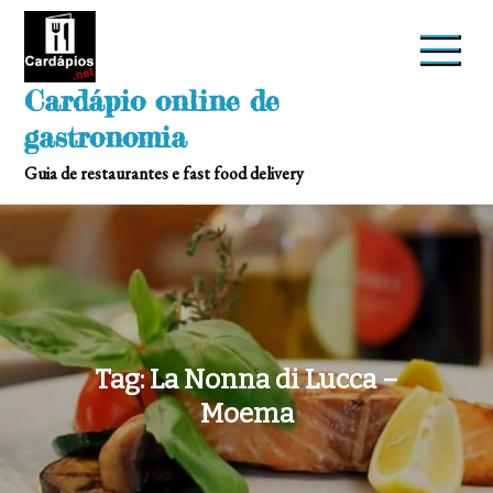
Skip
to
content
Cardápio online de
gastronomia
Guia de restaurantes e fast food delivery
Tag:
La Nonna di Lucca –
Moema