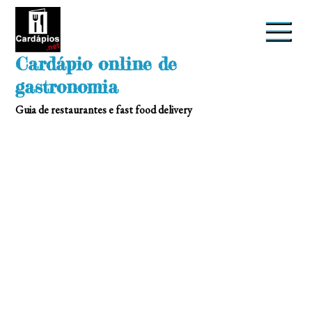
Skip
to
content
Cardápio online de
gastronomia
Guia de restaurantes e fast food delivery