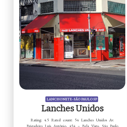
LANCHONETE - SÃO PAULO SP
Lanches Unidos
Rating: 4.5 Rated count: 54 Lanches Unidos Av.
Brigadeiro Luís Antônio, 454 – Bela Vista, São Paulo