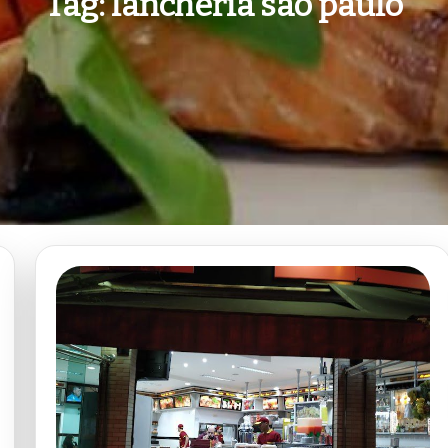
Tag:
lancheria são paulo