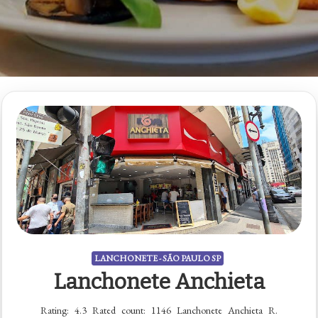
LANCHONETE - SÃO PAULO SP
Lanchonete Anchieta
Rating: 4.3 Rated count: 1146 Lanchonete Anchieta R.