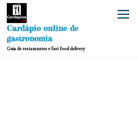
Skip
to
content
Cardápio online de
gastronomia
Guia de restaurantes e fast food delivery