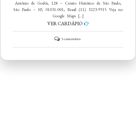
Antônio de Godói, 128 – Centro Histórico de São Paulo,
São Paulo – SP, 01031-001, Brasil (11) 3223-9915 Veja no
Google Maps […]
VER CARDÁPIO
em
5 comentários
Lanchonete
Anchieta