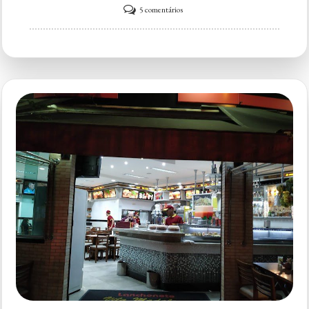
em
5 comentários
Lanches
Unidos