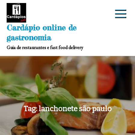
Skip
to
content
Cardápio online de
gastronomia
Guia de restaurantes e fast food delivery
Tag:
lanchonete são paulo