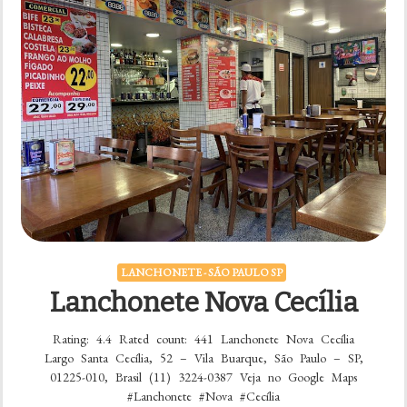
LANCHONETE - SÃO PAULO SP
Lanchonete Nova Cecília
Rating: 4.4 Rated count: 441 Lanchonete Nova Cecília
Largo Santa Cecília, 52 – Vila Buarque, São Paulo – SP,
01225-010, Brasil (11) 3224-0387 Veja no Google Maps
#Lanchonete #Nova #Cecília