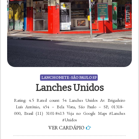
LANCHONETE - SÃO PAULO SP
Lanches Unidos
Rating: 4.5 Rated count: 54 Lanches Unidos Av. Brigadeiro
Luís Antônio, 454 – Bela Vista, São Paulo – SP, 01318-
000, Brasil (11) 3101-8413 Veja no Google Maps #Lanches
#Unidos
VER CARDÁPIO