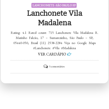
LANCHONETE - SÃO PAULO SP
Lanchonete Vila
Madalena
Rating: 4.1 Rated count: 715 Lanchonete Vila Madalena R.
Marinho Falcão, 17 – Sumarezinho, São Paulo – SP,
05440-050, Brasil (11) 2538-2284 Veja no Google Maps
#Lanchonete #Vila #Madalena
VER CARDÁPIO
em
5 comentários
Lanchonete
Vila
Madalena