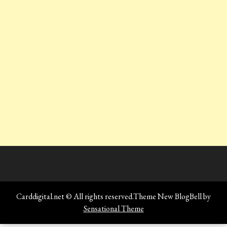
Carddigital.net © All rights reserved.Theme New BlogBell by
Sensational Theme