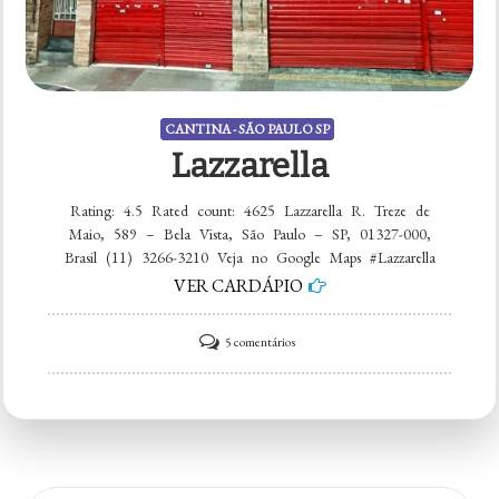
CANTINA - SÃO PAULO SP
Lazzarella
Rating: 4.5 Rated count: 4625 Lazzarella R. Treze de
Maio, 589 – Bela Vista, São Paulo – SP, 01327-000,
Brasil (11) 3266-3210 Veja no Google Maps #Lazzarella
VER CARDÁPIO
em
5 comentários
Lazzarella