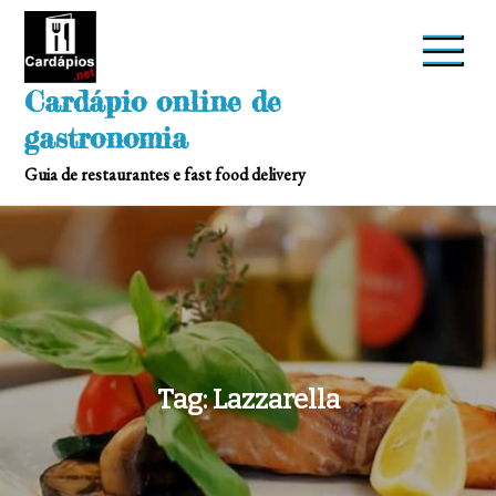
Skip
to
content
Cardápio online de
gastronomia
Guia de restaurantes e fast food delivery
Tag:
Lazzarella