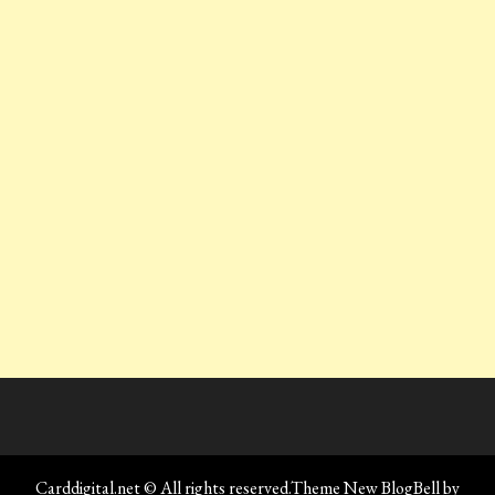
Carddigital.net © All rights reserved.Theme New BlogBell by