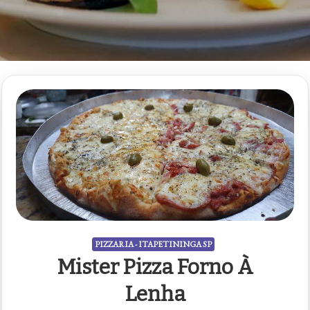
PIZZARIA - ITAPETININGA SP
Mister Pizza Forno À
Lenha