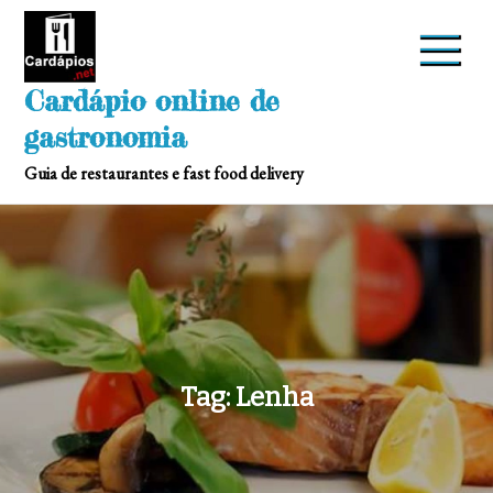
Skip
to
content
Cardápio online de
gastronomia
Guia de restaurantes e fast food delivery
Tag:
Lenha