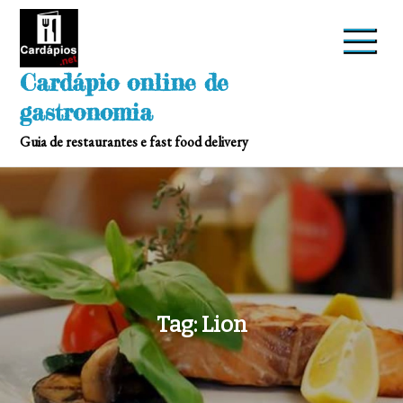
Skip
to
content
Cardápio online de
gastronomia
Guia de restaurantes e fast food delivery
Tag:
Lion