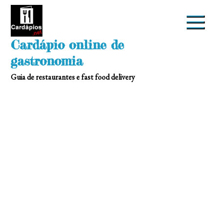
Skip
to
content
Cardápio online de
gastronomia
Guia de restaurantes e fast food delivery