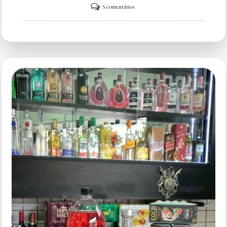
em
5 comentários
Santorini
Lounge