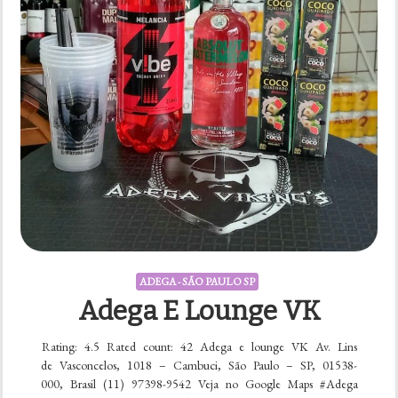
ADEGA - SÃO PAULO SP
Adega E Lounge VK
Rating: 4.5 Rated count: 42 Adega e lounge VK Av. Lins
de Vasconcelos, 1018 – Cambuci, São Paulo – SP, 01538-
000, Brasil (11) 97398-9542 Veja no Google Maps #Adega