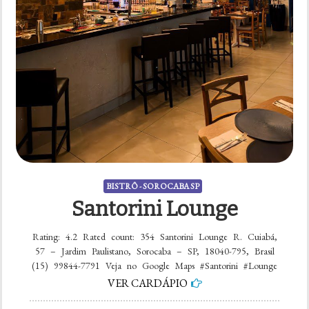
BISTRÔ - SOROCABA SP
Santorini Lounge
Rating: 4.2 Rated count: 354 Santorini Lounge R. Cuiabá,
57 – Jardim Paulistano, Sorocaba – SP, 18040-795, Brasil
(15) 99844-7791 Veja no Google Maps #Santorini #Lounge
VER CARDÁPIO