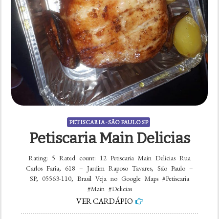
PETISCARIA - SÃO PAULO SP
Petiscaria Main Delicias
Rating: 5 Rated count: 12 Petiscaria Main Delicias Rua
Carlos Faria, 618 – Jardim Raposo Tavares, São Paulo –
SP, 05563-110, Brasil Veja no Google Maps #Petiscaria
#Main #Delicias
VER CARDÁPIO