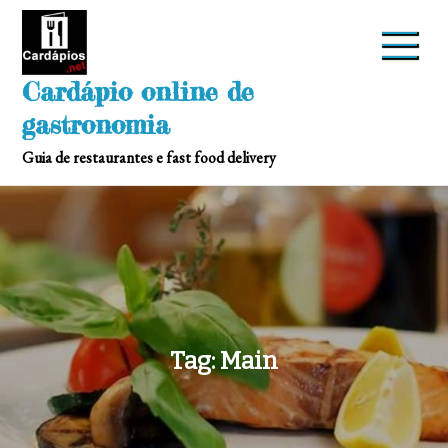
Skip
to
content
Cardápio online de
gastronomia
Guia de restaurantes e fast food delivery
Tag:
Main