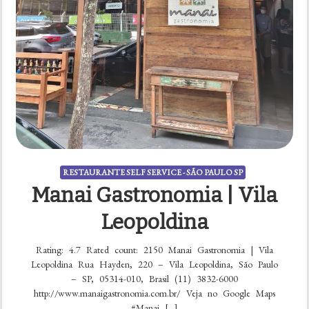
RESTAURANTE SELF SERVICE - SÃO PAULO SP
Manai Gastronomia | Vila
Leopoldina
Rating: 4.7 Rated count: 2150 Manai Gastronomia | Vila
Leopoldina Rua Hayden, 220 – Vila Leopoldina, São Paulo
– SP, 05314-010, Brasil (11) 3832-6000
http://www.manaigastronomia.com.br/ Veja no Google Maps
#Manai […]