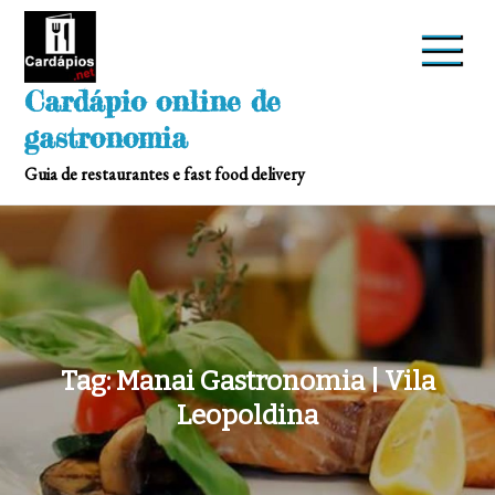
Skip
to
content
Cardápio online de
gastronomia
Guia de restaurantes e fast food delivery
Tag:
Manai Gastronomia | Vila
Leopoldina