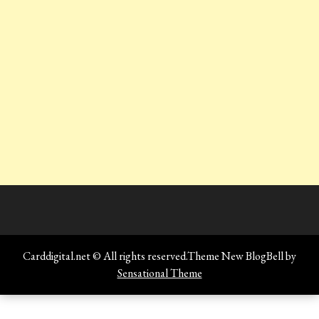
Carddigital.net © All rights reserved.Theme New BlogBell by
Sensational Theme