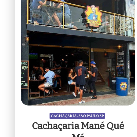
CACHAÇARIA - SÃO PAULO SP
Cachaçaria Mané Qué