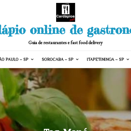
ápio online de gastro
Guia de restaurantes e fast food delivery
ÃO PAULO – SP
SOROCABA – SP
ITAPETININGA – SP