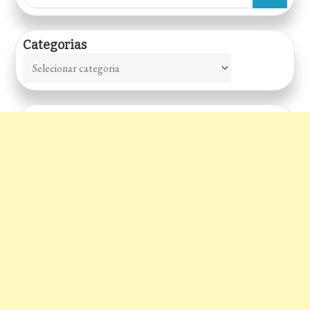
for:
Categorias
Categorias