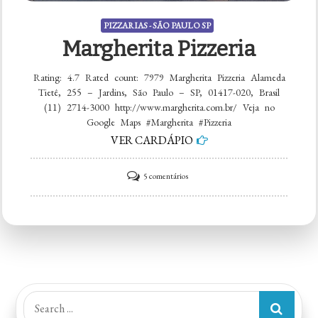
PIZZARIAS - SÃO PAULO SP
Margherita Pizzeria
Rating: 4.7 Rated count: 7979 Margherita Pizzeria Alameda
Tietê, 255 – Jardins, São Paulo – SP, 01417-020, Brasil
(11) 2714-3000 http://www.margherita.com.br/ Veja no
Google Maps #Margherita #Pizzeria
VER CARDÁPIO
em
5 comentários
Margherita
Pizzeria
Search