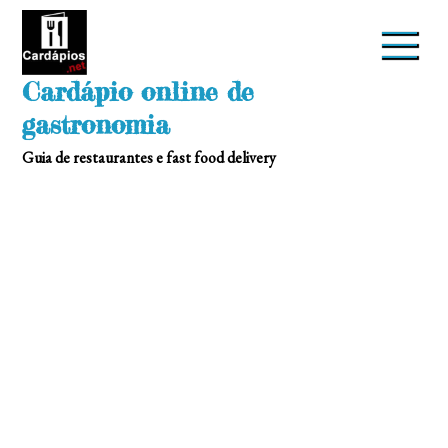
Skip
to
content
Cardápio online de
gastronomia
Guia de restaurantes e fast food delivery