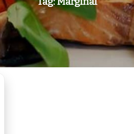
Tag:
Marginal