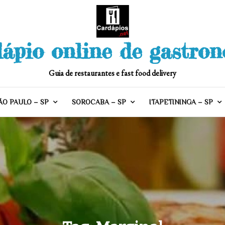
ápio online de gastro
Guia de restaurantes e fast food delivery
ÃO PAULO – SP
SOROCABA – SP
ITAPETININGA – SP