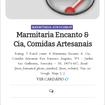
MARMITARIA - SOROCABA SP
Marmitaria Encanto &
Cia, Comidas Artesanais
Rating: 5 Rated count: 8 Marmitaria Encanto & Cia,
Comidas Artesanais Rua Francisco Augusto, 393 – Jardim
Sao Guilherme, Sorocaba – SP, 18074-667, Brasil
[item_formatted_phone_number] [item_website] Veja no
Google Maps […]
VER CARDÁPIO
on
Marmitaria
Encanto