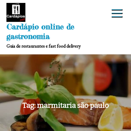
Skip
to
content
Cardápio online de
gastronomia
Guia de restaurantes e fast food delivery
Tag:
marmitaria são paulo