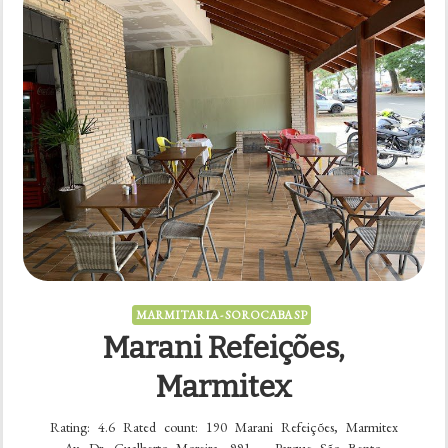
MARMITARIA - SOROCABA SP
Marani Refeições,
Marmitex
Rating: 4.6 Rated count: 190 Marani Refeições, Marmitex