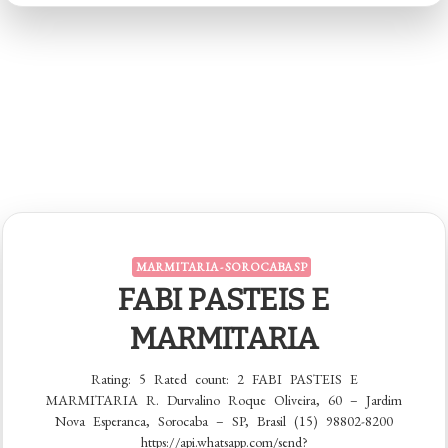
Amigos
MARMITARIA - SOROCABA SP
FABI PASTEIS E
MARMITARIA
Rating: 5 Rated count: 2 FABI PASTEIS E
MARMITARIA R. Durvalino Roque Oliveira, 60 – Jardim
Nova Esperanca, Sorocaba – SP, Brasil (15) 98802-8200
https://api.whatsapp.com/send?