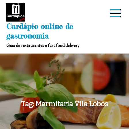
Skip
to
content
Cardápio online de
gastronomia
Guia de restaurantes e fast food delivery
Tag:
Marmitaria Vila Lobos