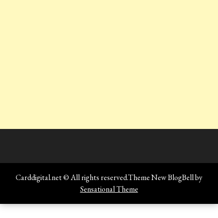
Carddigital.net © All rights reserved.Theme New BlogBell by
Sensational Theme