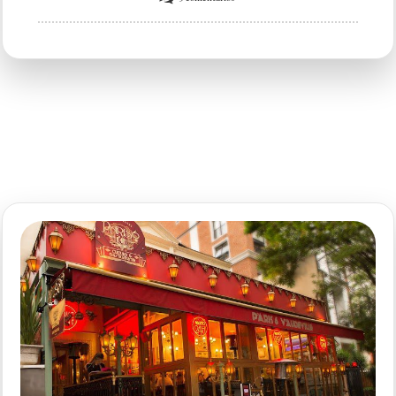
Salomé
Bar
Matriz