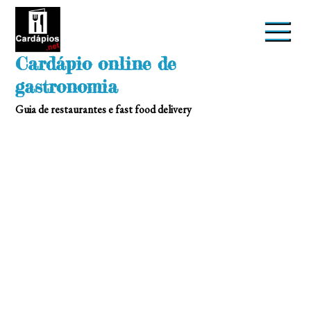
Skip
to
content
Cardápio online de
gastronomia
Guia de restaurantes e fast food delivery