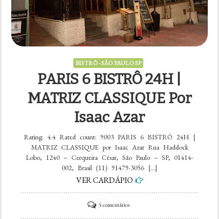
BISTRÔ - SÃO PAULO SP
PARIS 6 BISTRÔ 24H |
MATRIZ CLASSIQUE Por
Isaac Azar
Rating: 4.4 Rated count: 9003 PARIS 6 BISTRÔ 24H |
MATRIZ CLASSIQUE por Isaac Azar Rua Haddock
Lobo, 1240 – Cerqueira César, São Paulo – SP, 01414-
002, Brasil (11) 91479-3056 […]
VER CARDÁPIO
em
5 comentários
PARIS