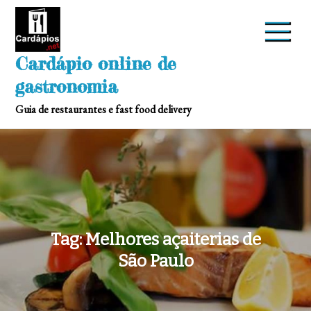
Skip
to
content
Cardápio online de
gastronomia
Guia de restaurantes e fast food delivery
Tag:
Melhores açaiterias de
São Paulo