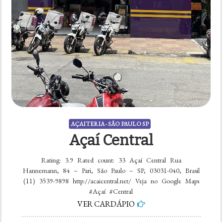
AÇAITERIA - SÃO PAULO SP
Açaí Central
Rating: 3.9 Rated count: 33 Açaí Central Rua
Hannemann, 84 – Pari, São Paulo – SP, 03031-040, Brasil
(11) 3539-9898 http://acaicentral.net/ Veja no Google Maps
#Açaí #Central
VER CARDÁPIO