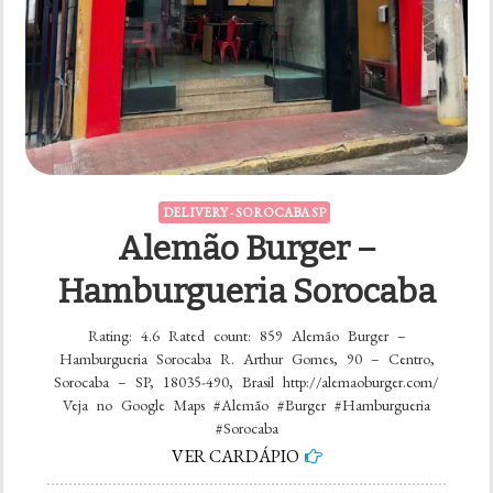
DELIVERY - SOROCABA SP
Alemão Burger –
Hamburgueria Sorocaba
Rating: 4.6 Rated count: 859 Alemão Burger –
Hamburgueria Sorocaba R. Arthur Gomes, 90 – Centro,
Sorocaba – SP, 18035-490, Brasil http://alemaoburger.com/
Veja no Google Maps #Alemão #Burger #Hamburgueria
#Sorocaba
VER CARDÁPIO