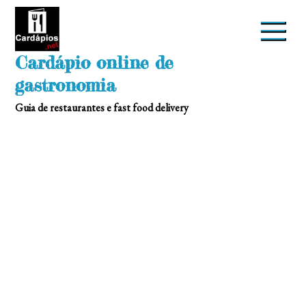
Skip
to
content
Cardápio online de
gastronomia
Guia de restaurantes e fast food delivery