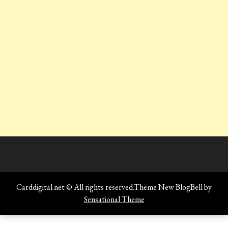
Carddigital.net © All rights reserved.Theme New BlogBell by
Sensational Theme