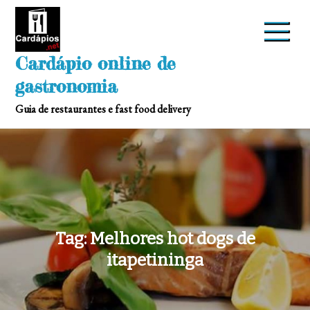
Skip
to
content
Cardápio online de
gastronomia
Guia de restaurantes e fast food delivery
Tag:
Melhores hot dogs de
itapetininga