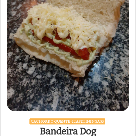
CACHORRO QUENTE - ITAPETININGA SP
Bandeira Dog