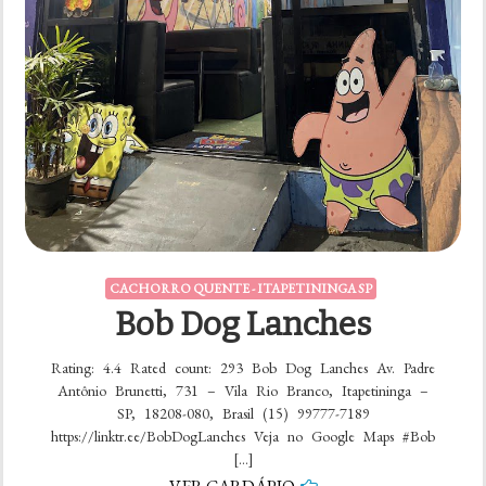
CACHORRO QUENTE - ITAPETININGA SP
Bob Dog Lanches
Rating: 4.4 Rated count: 293 Bob Dog Lanches Av. Padre
Antônio Brunetti, 731 – Vila Rio Branco, Itapetininga –
SP, 18208-080, Brasil (15) 99777-7189
https://linktr.ee/BobDogLanches Veja no Google Maps #Bob
[…]