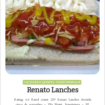
CACHORRO QUENTE - ITAPETININGA SP
Renato Lanches
Rating: 4.6 Rated count: 269 Renato Lanches Avenida
cinco de novembro – Vila Nastri, Itapetininga – SP,