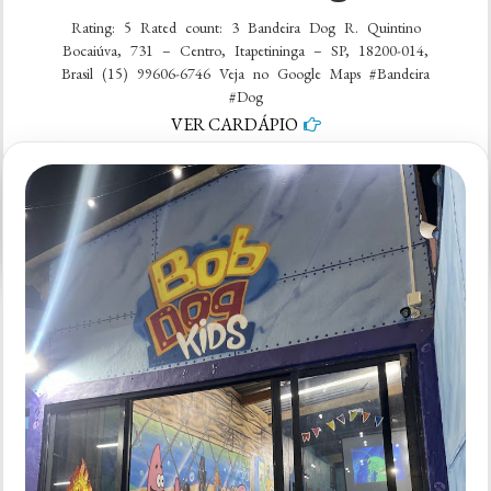
Rating: 5 Rated count: 3 Bandeira Dog R. Quintino
Bocaiúva, 731 – Centro, Itapetininga – SP, 18200-014,
Brasil (15) 99606-6746 Veja no Google Maps #Bandeira
#Dog
VER CARDÁPIO
em
1 comentário
Bandeira
Dog