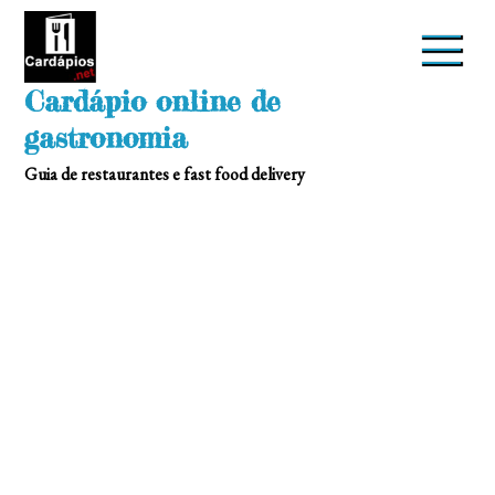
Skip
to
content
Cardápio online de
gastronomia
Guia de restaurantes e fast food delivery