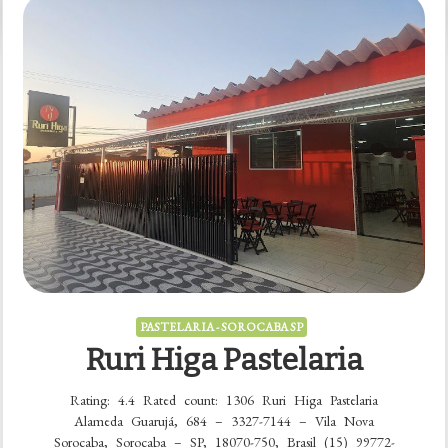
Pastelaria
–
Sorocaba
PASTELARIA - SOROCABA SP
Ruri Higa Pastelaria
Rating: 4.4 Rated count: 1306 Ruri Higa Pastelaria
Alameda Guarujá, 684 – 3327-7144 – Vila Nova
Sorocaba, Sorocaba – SP, 18070-750, Brasil (15) 99772-