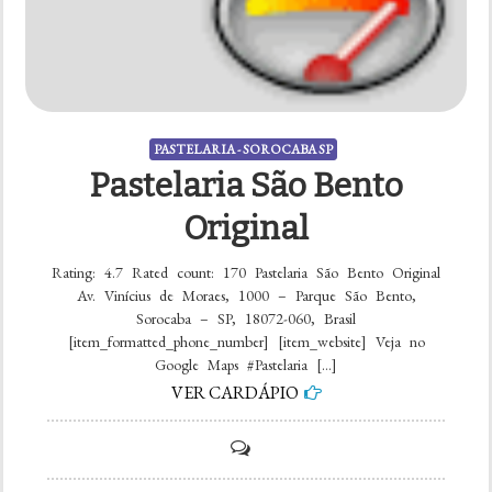
PASTELARIA - SOROCABA SP
Pastelaria São Bento
Original
Rating: 4.7 Rated count: 170 Pastelaria São Bento Original
Av. Vinícius de Moraes, 1000 – Parque São Bento,
Sorocaba – SP, 18072-060, Brasil
[item_formatted_phone_number] [item_website] Veja no
Google Maps #Pastelaria […]
VER CARDÁPIO
on
Pastelaria