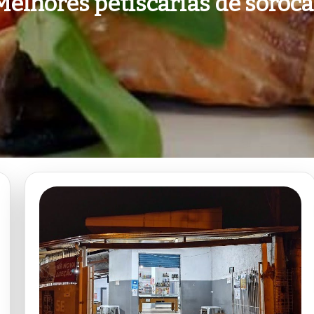
Melhores petiscarias de soroc