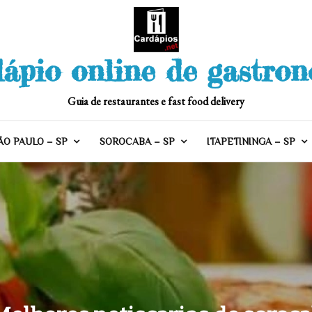
ápio online de gastro
Guia de restaurantes e fast food delivery
ÃO PAULO – SP
SOROCABA – SP
ITAPETININGA – SP