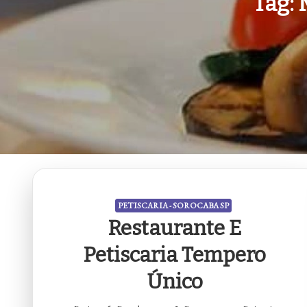
Tag:
PETISCARIA - SOROCABA SP
Restaurante E
Petiscaria Tempero
Único