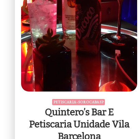
PETISCARIA - SOROCABA SP
Quintero’s Bar E
Petiscaria Unidade Vila
Barcelona