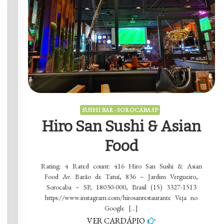
SUSHI BAR - SOROCABA SP
Hiro San Sushi & Asian
Food
Rating: 4 Rated count: 416 Hiro San Sushi & Asian
Food Av. Barão de Tatuí, 836 – Jardim Vergueiro,
Sorocaba – SP, 18030-000, Brasil (15) 3327-1513
https://www.instagram.com/hirosanrestaurante Veja no
Google […]
VER CARDÁPIO