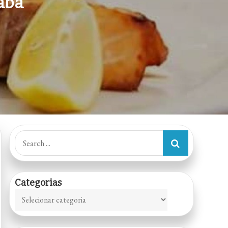
aba
Search
for:
Categorias
Categorias