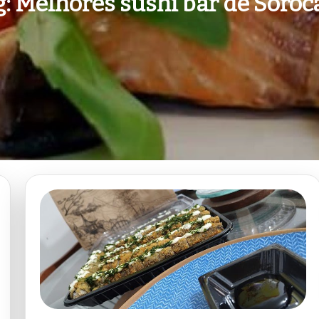
g:
Melhores sushi bar de Soroc