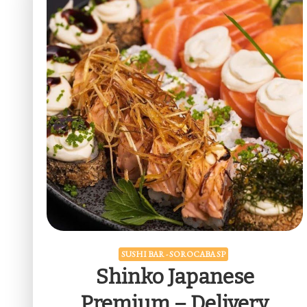
SUSHI BAR - SOROCABA SP
Shinko Japanese
Premium – Delivery