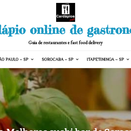
ápio online de gastro
Guia de restaurantes e fast food delivery
ÃO PAULO – SP
SOROCABA – SP
ITAPETININGA – SP