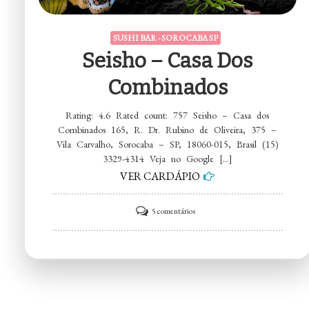
SUSHI BAR - SOROCABA SP
Seisho – Casa Dos
Combinados
Rating: 4.6 Rated count: 757 Seisho – Casa dos
Combinados 165, R. Dr. Rubino de Oliveira, 375 –
Vila Carvalho, Sorocaba – SP, 18060-015, Brasil (15)
3329-4314 Veja no Google […]
VER CARDÁPIO
em
5 comentários
Seisho
–
Casa
dos
Combinados