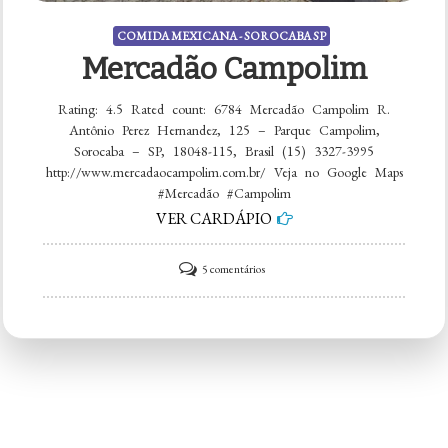
COMIDA MEXICANA - SOROCABA SP
Mercadão Campolim
Rating: 4.5 Rated count: 6784 Mercadão Campolim R.
Antônio Perez Hernandez, 125 – Parque Campolim,
Sorocaba – SP, 18048-115, Brasil (15) 3327-3995
http://www.mercadaocampolim.com.br/ Veja no Google Maps
#Mercadão #Campolim
VER CARDÁPIO
em
5 comentários
Mercadão
Campolim