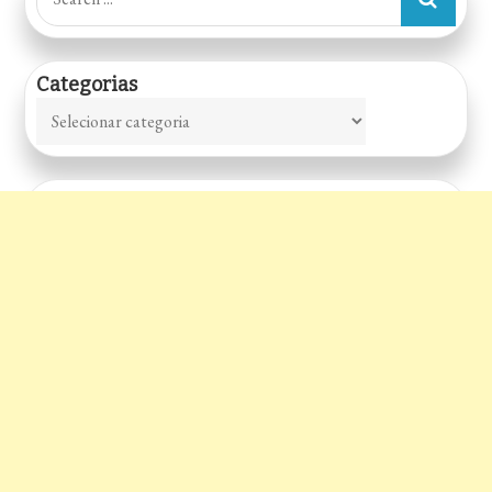
for:
Categorias
Categorias