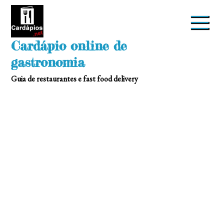
Skip
to
content
Cardápio online de
gastronomia
Guia de restaurantes e fast food delivery