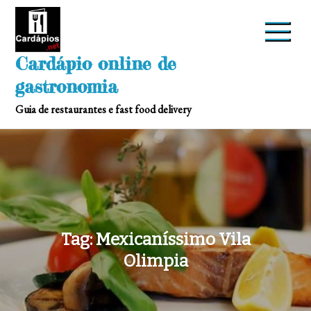
Skip
to
content
Cardápio online de
gastronomia
Guia de restaurantes e fast food delivery
Tag:
Mexicaníssimo Vila
Olimpia