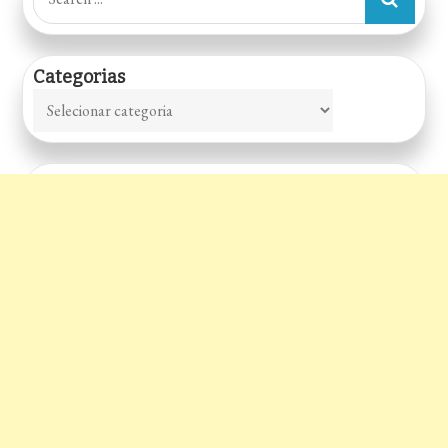
for:
Categorias
Categorias