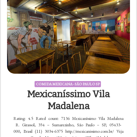
COMIDA MEXICANA - SÃO PAULO SP
Mexicaníssimo Vila
Madalena
Rating: 4.5 Rated count: 7136 Mexicaníssimo Vila Madalena
R. Girassol, 354 – Sumarezinho, São Paulo – SP, 05433-
000, Brasil (11) 3034-6375 http://mexicanissimo.com.br/ Veja