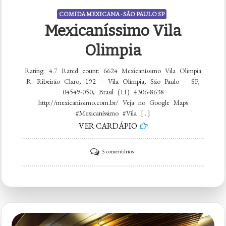
COMIDA MEXICANA - SÃO PAULO SP
Mexicaníssimo Vila
Olimpia
Rating: 4.7 Rated count: 6624 Mexicaníssimo Vila Olimpia
R. Ribeirão Claro, 192 – Vila Olímpia, São Paulo – SP,
04549-050, Brasil (11) 4306-8638
http://mexicanissimo.com.br/ Veja no Google Maps
#Mexicaníssimo #Vila […]
VER CARDÁPIO
em
5 comentários
Mexicaníssimo
Vila
Olimpia