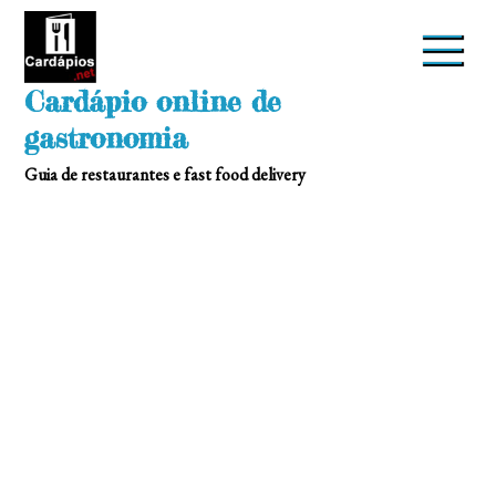
Skip
to
content
Cardápio online de
gastronomia
Guia de restaurantes e fast food delivery