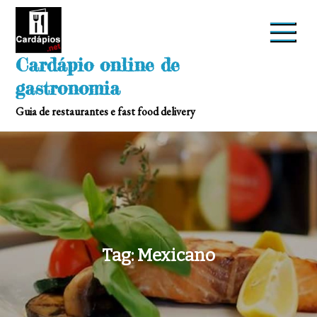
Skip
to
content
Cardápio online de
gastronomia
Guia de restaurantes e fast food delivery
Tag:
Mexicano