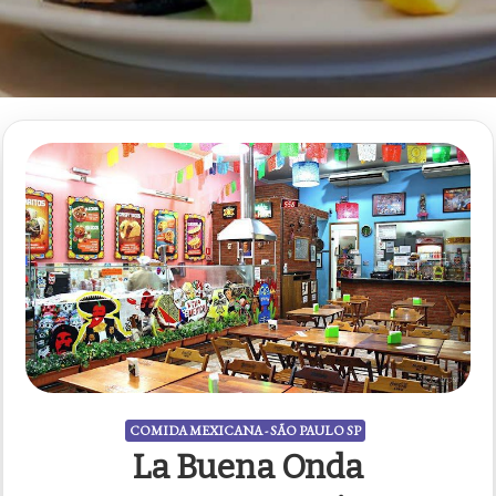
COMIDA MEXICANA - SÃO PAULO SP
La Buena Onda