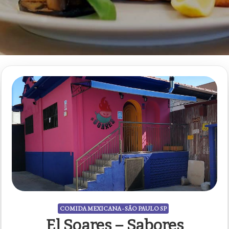
COMIDA MEXICANA - SÃO PAULO SP
El Soares – Sabores