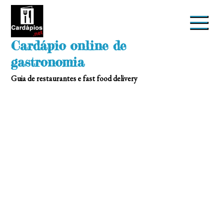
Skip
to
content
Cardápio online de
gastronomia
Guia de restaurantes e fast food delivery