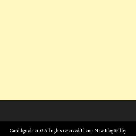
Carddigital.net © All rights reserved.Theme New BlogBell by