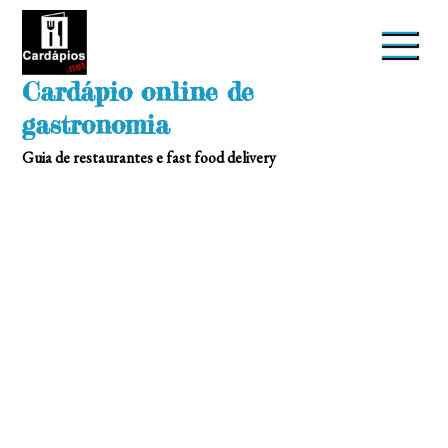
Skip
to
content
Cardápio online de
gastronomia
Guia de restaurantes e fast food delivery