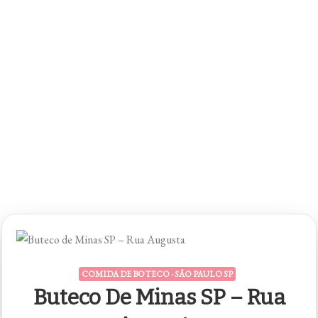
Cintra
COMIDA DE BOTECO - SÃO PAULO SP
Buteco De Minas SP – Rua