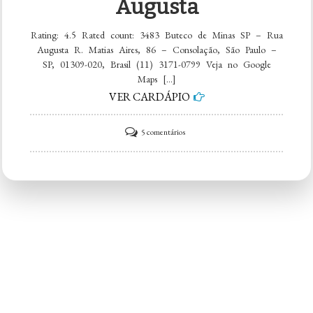
Augusta
Rating: 4.5 Rated count: 3483 Buteco de Minas SP – Rua
Augusta R. Matias Aires, 86 – Consolação, São Paulo –
SP, 01309-020, Brasil (11) 3171-0799 Veja no Google
Maps […]
VER CARDÁPIO
em
5 comentários
Buteco
de
Minas
SP
–
Rua
Augusta