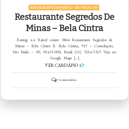
RESTAURANTE MINEIRO - SÃO PAULO SP
Restaurante Segredos De
Minas – Bela Cintra
Rating: 4.4 Rated count: 3864 Restaurante Segredos de
Minas – Bela Cintra R. Bela Cintra, 919 – Consolação,
São Paulo – SP, 01415-000, Brasil (11) 3214-5315 Veja no
Google Maps […]
VER CARDÁPIO
em
5 comentários
Restaurante
Segredos
de
Minas
–
Bela