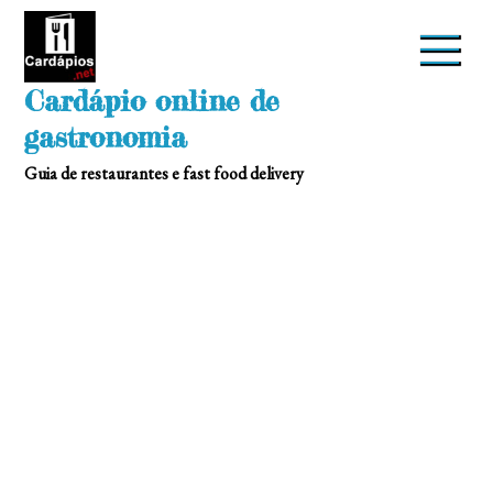
Skip
to
content
Cardápio online de
gastronomia
Guia de restaurantes e fast food delivery