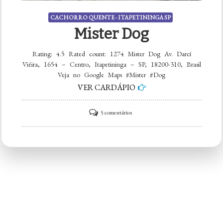
CACHORRO QUENTE - ITAPETININGA SP
Mister Dog
Rating: 4.5 Rated count: 1274 Mister Dog Av. Darcí
Viêira, 1654 – Centro, Itapetininga – SP, 18200-310, Brasil
Veja no Google Maps #Mister #Dog
VER CARDÁPIO
em
5 comentários
Mister
Dog