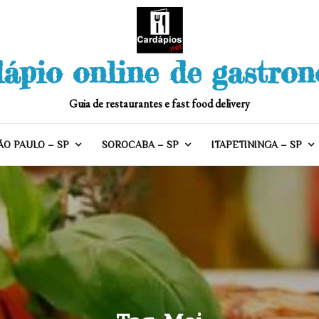
ápio online de gastro
Guia de restaurantes e fast food delivery
ÃO PAULO – SP
SOROCABA – SP
ITAPETININGA – SP