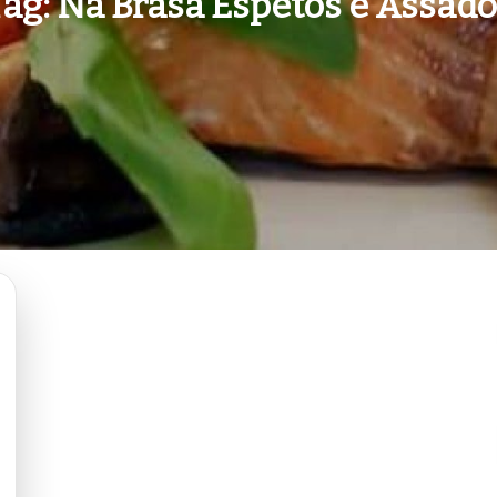
Tag:
Na Brasa Espetos e Assado