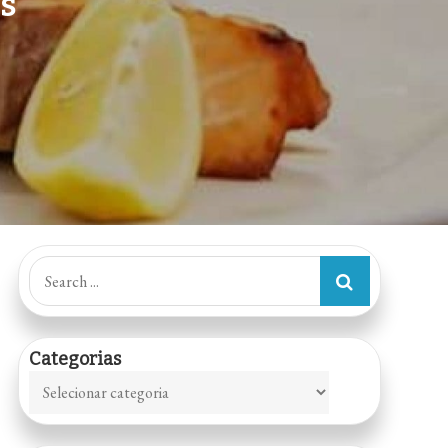
s
Search
for:
Categorias
Categorias