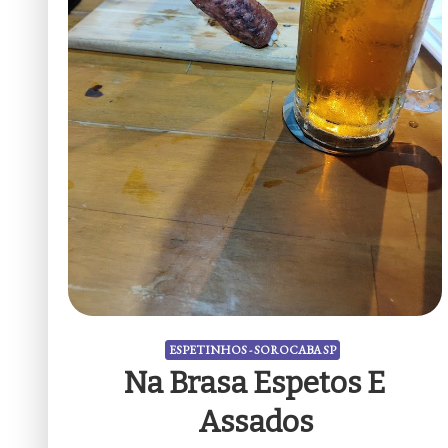
ESPETINHOS - SOROCABA SP
Na Brasa Espetos E
Assados