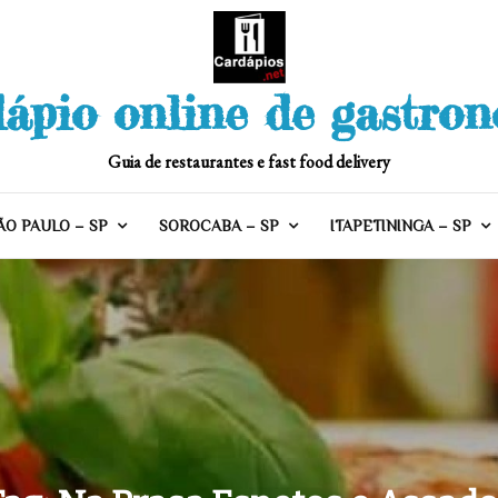
ápio online de gastro
Guia de restaurantes e fast food delivery
ÃO PAULO – SP
SOROCABA – SP
ITAPETININGA – SP