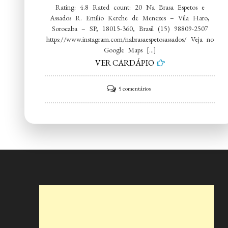
Rating: 4.8 Rated count: 20 Na Brasa Espetos e
Assados R. Emílio Kerche de Menezes – Vila Haro,
Sorocaba – SP, 18015-360, Brasil (15) 98809-2507
https://www.instagram.com/nabrasaespetosassados/ Veja no
Google Maps […]
VER CARDÁPIO
em
5 comentários
Na
Brasa
Espetos
e
Assados