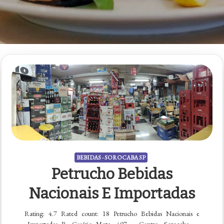
BEBIDAS - SOROCABA SP
Petrucho Bebidas
Nacionais E Importadas
Rating: 4.7 Rated count: 18 Petrucho Bebidas Nacionais e
Importadas R. Cesário Mota, 407 – Centro, Sorocaba –