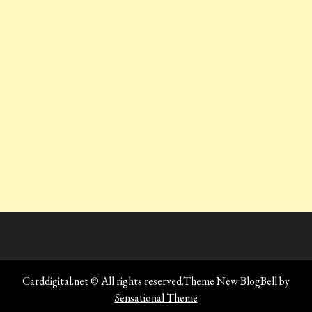
Carddigital.net © All rights reserved.Theme New BlogBell by
Sensational Theme