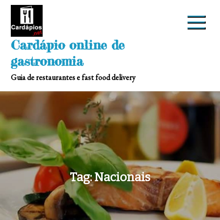
Skip
to
content
Cardápio online de
gastronomia
Guia de restaurantes e fast food delivery
Tag:
Nacionais