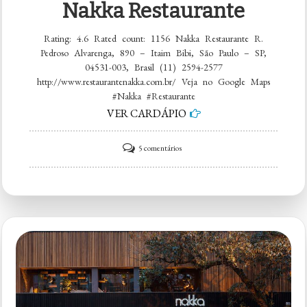
Nakka Restaurante
Rating: 4.6 Rated count: 1156 Nakka Restaurante R.
Pedroso Alvarenga, 890 – Itaim Bibi, São Paulo – SP,
04531-003, Brasil (11) 2594-2577
http://www.restaurantenakka.com.br/ Veja no Google Maps
#Nakka #Restaurante
VER CARDÁPIO
em
5 comentários
Nakka
Restaurante