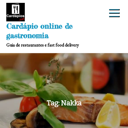
Skip
to
content
Cardápio online de
gastronomia
Guia de restaurantes e fast food delivery
Tag:
Nakka