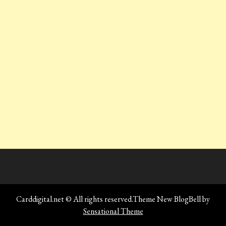
Carddigital.net © All rights reserved.Theme New BlogBell by
Sensational Theme