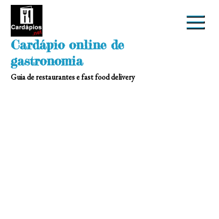
Skip
to
content
Cardápio online de
gastronomia
Guia de restaurantes e fast food delivery